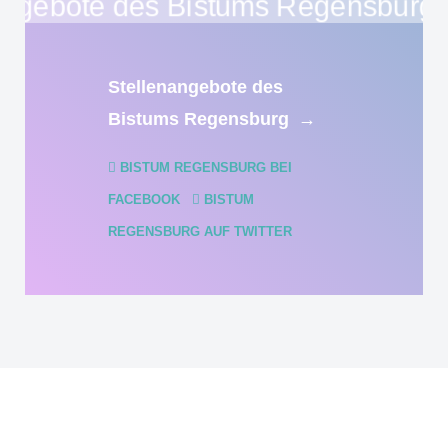
Stellenangebote des
Bistums Regensburg
→
BISTUM REGENSBURG BEI
FACEBOOK
BISTUM
REGENSBURG AUF TWITTER