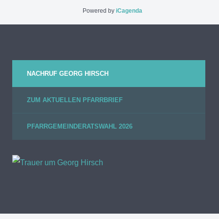
Powered by
iCagenda
NACHRUF GEORG HIRSCH
ZUM AKTUELLEN PFARRBRIEF
PFARRGEMEINDERATSWAHL 2026