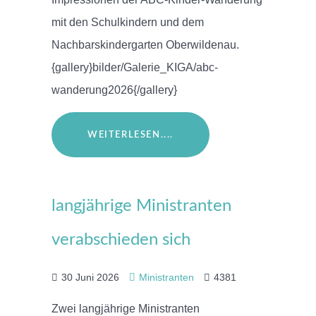
mit den Schulkindern und dem
Nachbarskindergarten Oberwildenau.
{gallery}bilder/Galerie_KIGA/abc-
wanderung2026{/gallery}
WEITERLESEN....
langjährige Ministranten
verabschieden sich
30 Juni 2026
Ministranten
4381
Zwei langjährige Ministranten