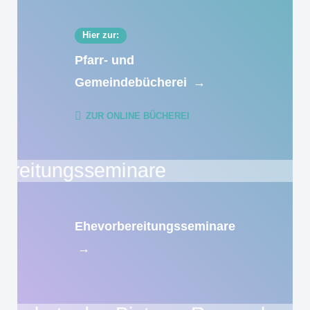
Hier zur:
Pfarr- und
Gemeindebücherei
→
ZUR ONLINE BÜCHEREI
Ehevorbereitungsseminare
→