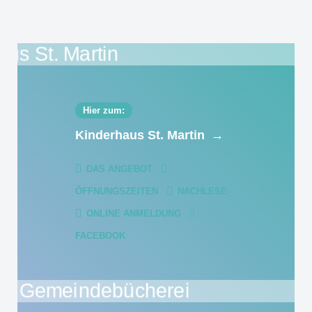
Hier zum:
Kinderhaus St. Martin
→
DAS ANGEBOT
ÖFFNUNGSZEITEN
NACHLESE
ONLINE ANMELDUNG
FACEBOOK