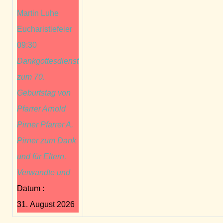
Martin Luhe
Eucharistiefeier
09:30
Dankgottesdienst
zum 70.
Geburtstag von
Pfarrer Arnold
Pirner Pfarrer A.
Pirner zum Dank
und für Eltern,
Verwandte und
Datum :
31. August 2026