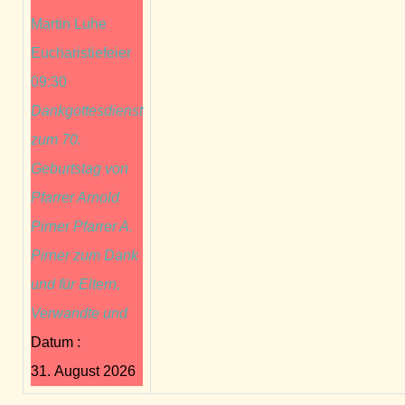
Martin Luhe
Eucharistiefeier
09:30
Dankgottesdienst
zum 70.
Geburtstag von
Pfarrer Arnold
Pirner Pfarrer A.
Pirner zum Dank
und für Eltern,
Verwandte und
Datum :
31. August 2026