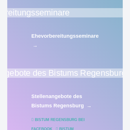
Ehevorbereitungsseminare
→
Stellenangebote des
Bistums Regensburg
→
BISTUM REGENSBURG BEI
FACEBOOK
BISTUM