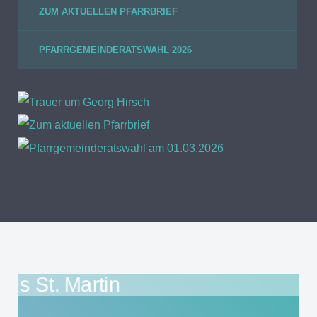
ZUM AKTUELLEN PFARRBRIEF
PFARRGEMEINDERATSWAHL 2026