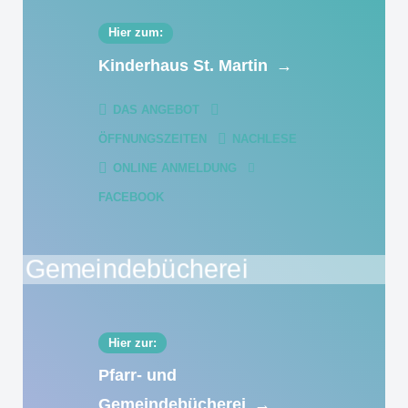
Hier zum:
Kinderhaus St. Martin
→
DAS ANGEBOT
ÖFFNUNGSZEITEN
NACHLESE
ONLINE ANMELDUNG
FACEBOOK
Hier zur:
Pfarr- und
Gemeindebücherei
→