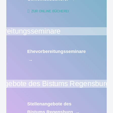
ZUR ONLINE BÜCHEREI
Ehevorbereitungsseminare
→
Stellenangebote des
Bistums Regensburg
→