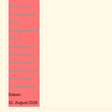
Martin Luhe
Eucharistiefeier
09:30
Dankgottesdienst
zum 70.
Geburtstag von
Pfarrer Arnold
Pirner Pfarrer A.
Pirner zum Dank
und für Eltern,
Verwandte und
Datum :
31. August 2026