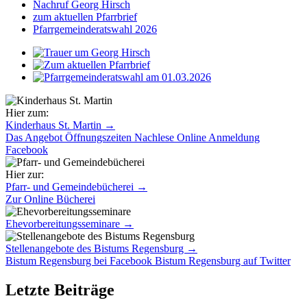
Nachruf Georg Hirsch
zum aktuellen Pfarrbrief
Pfarrgemeinderatswahl 2026
Hier zum:
Kinderhaus St. Martin
→
Das Angebot
Öffnungszeiten
Nachlese
Online Anmeldung
Facebook
Hier zur:
Pfarr- und Gemeindebücherei
→
Zur Online Bücherei
Ehevorbereitungsseminare
→
Stellenangebote des Bistums Regensburg
→
Bistum Regensburg bei Facebook
Bistum Regensburg auf Twitter
Letzte Beiträge