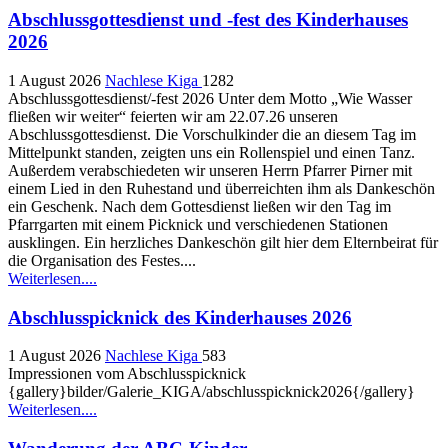
Abschlussgottesdienst und -fest des Kinderhauses
2026
1 August 2026
Nachlese Kiga
1282
Abschlussgottesdienst/-fest 2026 Unter dem Motto „Wie Wasser
fließen wir weiter“ feierten wir am 22.07.26 unseren
Abschlussgottesdienst. Die Vorschulkinder die an diesem Tag im
Mittelpunkt standen, zeigten uns ein Rollenspiel und einen Tanz.
Außerdem verabschiedeten wir unseren Herrn Pfarrer Pirner mit
einem Lied in den Ruhestand und überreichten ihm als Dankeschön
ein Geschenk. Nach dem Gottesdienst ließen wir den Tag im
Pfarrgarten mit einem Picknick und verschiedenen Stationen
ausklingen. Ein herzliches Dankeschön gilt hier dem Elternbeirat für
die Organisation des Festes....
Weiterlesen....
Abschlusspicknick des Kinderhauses 2026
1 August 2026
Nachlese Kiga
583
Impressionen vom Abschlusspicknick
{gallery}bilder/Galerie_KIGA/abschlusspicknick2026{/gallery}
Weiterlesen....