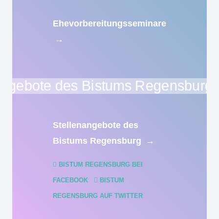
Ehevorbereitungsseminare
→
Stellenangebote des
Bistums Regensburg
→
BISTUM REGENSBURG BEI
FACEBOOK
BISTUM
REGENSBURG AUF TWITTER