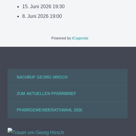
15. Juni 2026
19:30
8. Juni 2026
19:00
Powered by
iCagenda
NACHRUF GEORG HIRSCH
ZUM AKTUELLEN PFARRBRIEF
PFARRGEMEINDERATSWAHL 2026