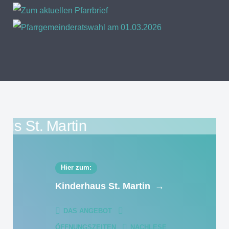
Hier zum:
Kinderhaus St. Martin
→
DAS ANGEBOT
ÖFFNUNGSZEITEN
NACHLESE