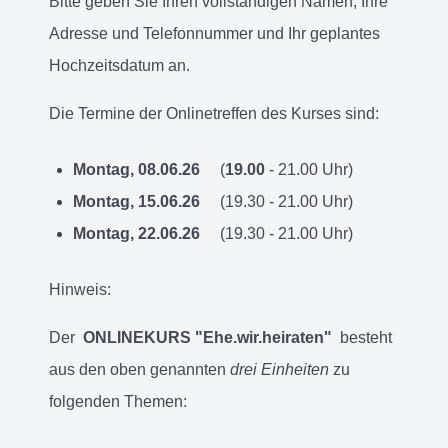
Bitte geben Sie Ihren vollständigen Namen, Ihre
Adresse und Telefonnummer und Ihr geplantes
Hochzeitsdatum an.
Die Termine der Onlinetreffen des Kurses
sind:
Montag, 08.06.26
(
19.00
- 21.00 Uhr)
Montag, 15.06.26
(19.30 - 21.00 Uhr)
Montag, 22.06.26
(19.30 - 21.00 Uhr)
Hinweis:
Der
ONLINEKURS "Ehe.wir.heiraten"
besteht
aus den oben genannten
drei Einheiten
zu
folgenden Themen: