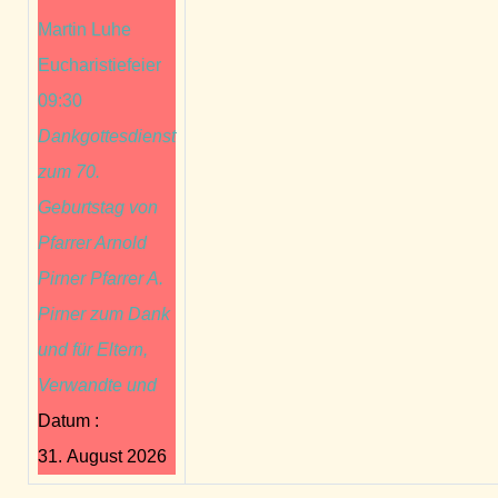
Martin Luhe
Eucharistiefeier
09:30
Dankgottesdienst
zum 70.
Geburtstag von
Pfarrer Arnold
Pirner Pfarrer A.
Pirner zum Dank
und für Eltern,
Verwandte und
Datum :
31. August 2026