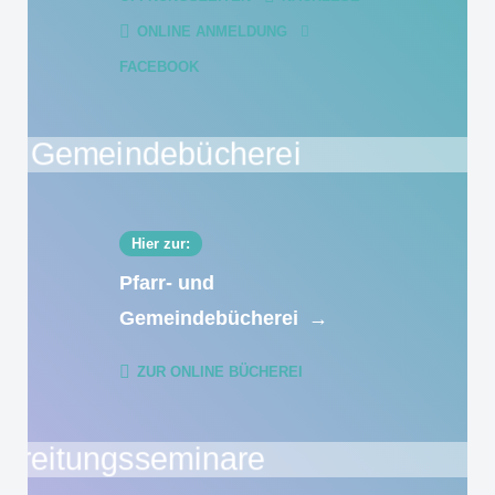
ONLINE ANMELDUNG
FACEBOOK
Hier zur:
Pfarr- und
Gemeindebücherei
→
ZUR ONLINE BÜCHEREI